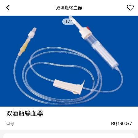
双滴瓶输血器
1
/
1
双滴瓶输血器
BQ190037
型号