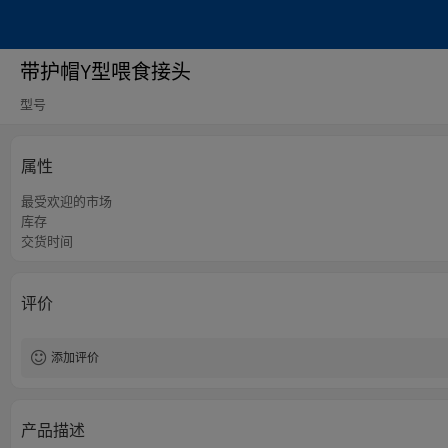
带护帽Y型喂食接头
型号
属性
最受欢迎的市场
库存
交货时间
评价
添加评价
产品描述