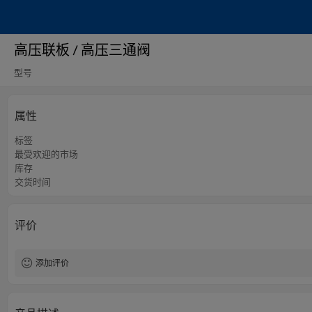
高压联板 / 高压三通阀
型号
属性
标签
最受欢迎的市场
库存
交货时间
评价
添加评价