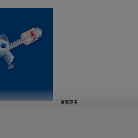
查看更多
高压三通阀。