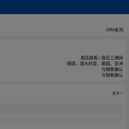
HPM系列
高压联板 / 高压三通阀
德国，澳大利亚，美国，亚洲
与销售确认
与销售确认
更多