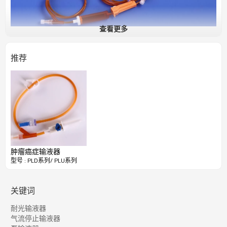
查看更多
推荐
肿瘤癌症输液器
型号 : PLD系列/ PLU系列
关键词
耐光输液器
气流停止输液器