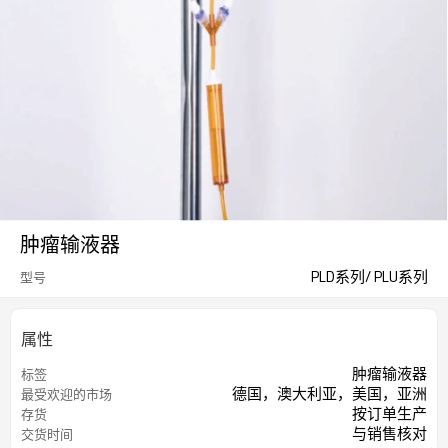
肿瘤输液器
PLD系列/ PLU系列
型号
属性
肿瘤输液器
标签
德国，澳大利亚，美国，亚洲
最受欢迎的市场
按订单生产
存货
与销售核对
交货时间