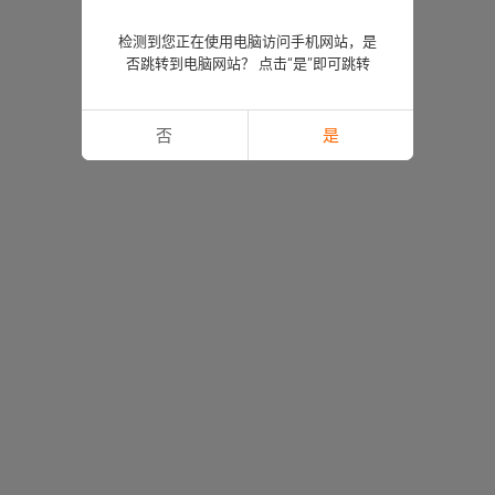
检测到您正在使用电脑访问手机网站，是
否跳转到电脑网站？ 点击“是”即可跳转
否
是