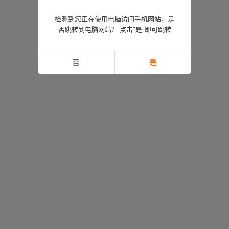
检测到您正在使用电脑访问手机网站，是
否跳转到电脑网站？ 点击“是”即可跳转
否
是