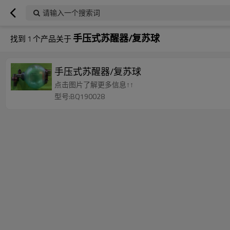
请输入一个搜索词
手压式苏醒器/复苏球
找到
1
个产品关于
手压式苏醒器/复苏球
点击图片了解更多信息↑↑
型号:BQ190028